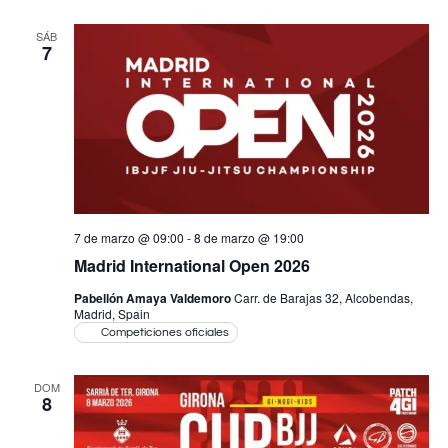
SÁB
7
7 de marzo @ 09:00
-
8 de marzo @ 19:00
Madrid International Open 2026
Pabellón Amaya Valdemoro
Carr. de Barajas 32, Alcobendas,
Madrid, Spain
Competiciones oficiales
DOM
8