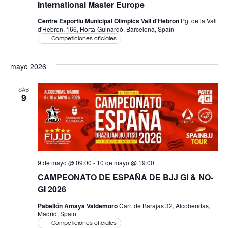
International Master Europe
Centre Esportiu Municipal Olimpics Vall d'Hebron
Pg. de la Vall
d'Hebron, 166, Horta-Guinardó, Barcelona, Spain
Competiciones oficiales
mayo 2026
SÁB
9
9 de mayo @ 09:00
-
10 de mayo @ 19:00
CAMPEONATO DE ESPAÑA DE BJJ GI & NO-
GI 2026
Pabellón Amaya Valdemoro
Carr. de Barajas 32, Alcobendas,
Madrid, Spain
Competiciones oficiales