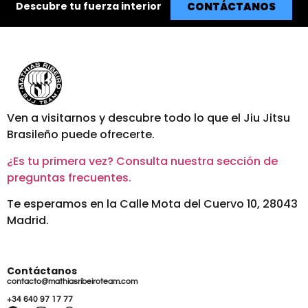
CONTÁCTANOS
Descubre tu fuerza interior
Ven a visitarnos y descubre todo lo que el Jiu Jitsu
Brasileño puede ofrecerte.
¿Es tu primera vez? Consulta nuestra sección de
preguntas frecuentes.
Te esperamos en la Calle Mota del Cuervo 10, 28043
Madrid.
Contáctanos
contacto@mathiasribeiroteam.com
+34 640 97 17 77