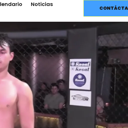
lendario
Noticias
CONTÁCTA