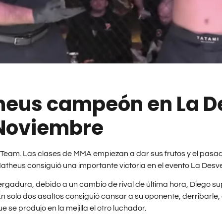
heus campeón en La D
 Noviembre
ro Team. Las clases de MMA empiezan a dar sus frutos y el pas
theus consiguió una importante victoria en el evento La Desv
ergadura, debido a un cambio de rival de última hora, Diego supo
. En solo dos asaltos consiguió cansar a su oponente, derribarl
e se produjo en la mejilla el otro luchador.