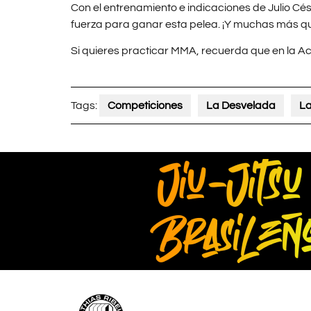
Con el entrenamiento e indicaciones de Julio Cés
fuerza para ganar esta pelea. ¡Y muchas más q
Si quieres practicar MMA, recuerda que en la A
Tags:
Competiciones
La Desvelada
La