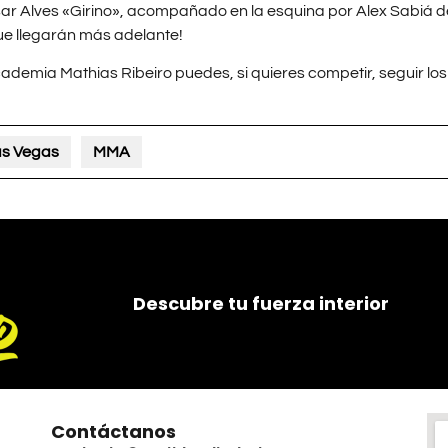
ar Alves «Girino», acompañado en la esquina por Alex Sabiá del
ue llegarán más adelante!
cademia Mathias Ribeiro puedes, si quieres competir, seguir l
s Vegas
MMA
Descubre tu fuerza interior
Contáctanos