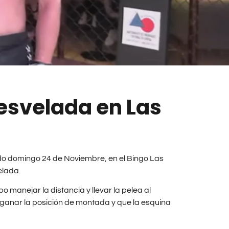
esvelada en Las
ado domingo 24 de Noviembre, en el Bingo Las
elada.
 manejar la distancia y llevar la pelea al
e, ganar la posición de montada y que la esquina