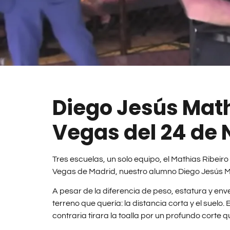
Diego Jesús Mat
Vegas del 24 de
Tres escuelas, un solo equipo, el Mathias Ribei
Vegas de Madrid, nuestro alumno Diego Jesús Ma
A pesar de la diferencia de peso, estatura y env
terreno que quería: la distancia corta y el suelo
contraria tirara la toalla por un profundo corte qu