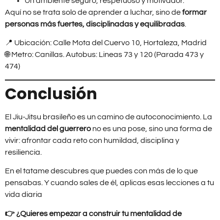
Un ambiente seguro, respetuoso y motivador.
Aquí no se trata solo de aprender a luchar, sino de
formar
personas más fuertes, disciplinadas y equilibradas
.
📍 Ubicación: Calle Mota del Cuervo 10, Hortaleza, Madrid
🌐 Metro: Canillas. Autobus: Lineas 73 y 120 (Parada 473 y
474)
Conclusión
El Jiu-Jitsu brasileño es un camino de autoconocimiento. La
mentalidad del guerrero
no es una pose, sino una forma de
vivir: afrontar cada reto con humildad, disciplina y
resiliencia.
En el tatame descubres que puedes con más de lo que
pensabas. Y cuando sales de él, aplicas esas lecciones a tu
vida diaria
👉 ¿Quieres empezar a construir tu mentalidad de