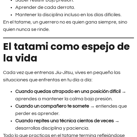
Saber resistir bajo presión.
Aprender de cada derrota.
Mantener la disciplina incluso en los días difíciles.
En el tatame, un guerrero no es quien gana siempre, sino
quien nunca se rinde.
El tatami como espejo de
la vida
Cada vez que entrenas Jiu-Jitsu, vives en pequeño las
situaciones que enfrentas en tu día a día:
Cuando quedas atrapado en una posición difícil
→
aprendes a mantener la calma bajo presión.
Cuando un compañero te somete
→ entiendes que
perder es aprender.
Cuando repites una técnica cientos de veces
→
desarrollas disciplina y paciencia.
Todo lo que practicas en el tatame termina reflejándose