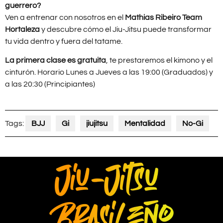
guerrero?
Ven a entrenar con nosotros en el
Mathias Ribeiro Team
Hortaleza
y descubre cómo el Jiu-Jitsu puede transformar
tu vida dentro y fuera del tatame.
La primera clase es gratuita
, te prestaremos el kimono y el
cinturón. Horario Lunes a Jueves a las 19:00 (Graduados) y
a las 20:30 (Principiantes)
Tags:
BJJ
Gi
jiujitsu
Mentalidad
No-Gi