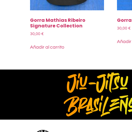
Gorra Mathias Ribeiro
Gorra
Signature Collection
30,00
€
30,00
€
Añadir 
Añadir al carrito