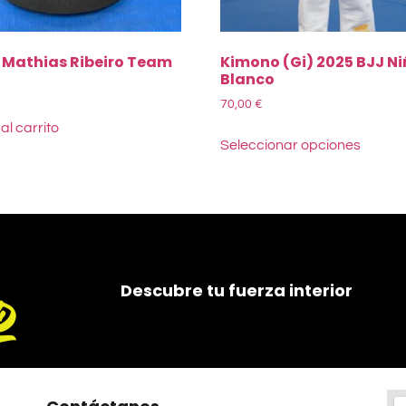
 Mathias Ribeiro Team
Kimono (Gi) 2025 BJJ N
Blanco
70,00
€
al carrito
Seleccionar opciones
Descubre tu fuerza interior