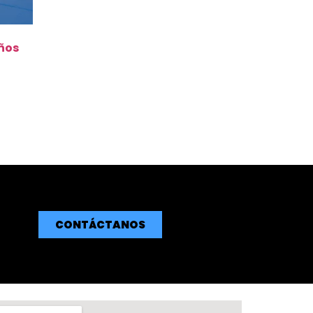
iños
CONTÁCTANOS