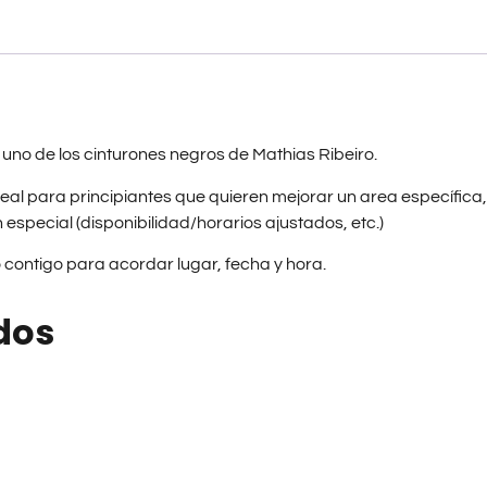
uno de los cinturones negros de Mathias Ribeiro.
 Ideal para principiantes que quieren mejorar un area específic
especial (disponibilidad/horarios ajustados, etc.)
ontigo para acordar lugar, fecha y hora.
dos