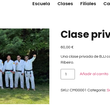
Escuela
Clases
Filiales
Ca
Clase pri
60,00
€
Una clase privada de BJJ co
Ribeiro.
Añadir al carrito
SKU:
CM00001
Categoría:
S