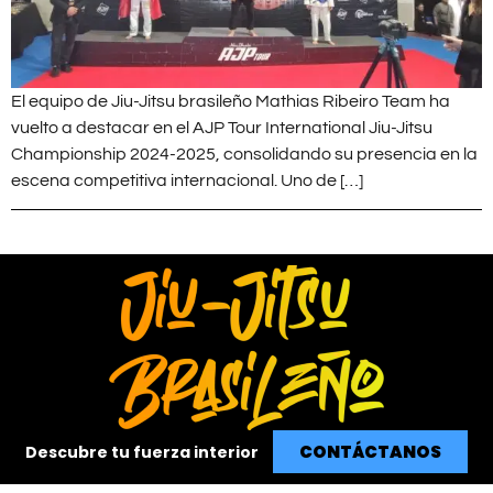
El equipo de Jiu-Jitsu brasileño Mathias Ribeiro Team ha
vuelto a destacar en el AJP Tour International Jiu-Jitsu
Championship 2024-2025, consolidando su presencia en la
escena competitiva internacional. Uno de […]
CONTÁCTANOS
Descubre tu fuerza interior