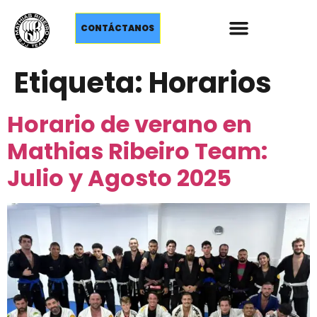
CONTÁCTANOS
Etiqueta:
Horarios
Horario de verano en
Mathias Ribeiro Team:
Julio y Agosto 2025