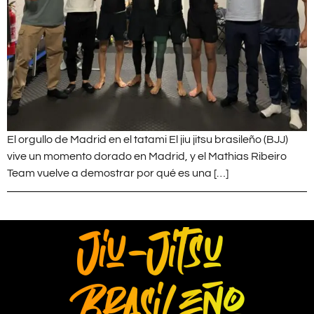
El orgullo de Madrid en el tatami El jiu jitsu brasileño (BJJ)
vive un momento dorado en Madrid, y el Mathias Ribeiro
Team vuelve a demostrar por qué es una […]