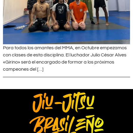
Para todos los amantes del MMA, en Octubre empezamos
con clases de esta disciplina. El luchador Julio César Alves
«Girino» será el encargado de formar a los próximos
campeones del […]