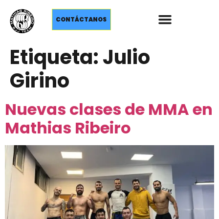
CONTÁCTANOS
Etiqueta:
Julio
Girino
Nuevas clases de MMA en
Mathias Ribeiro